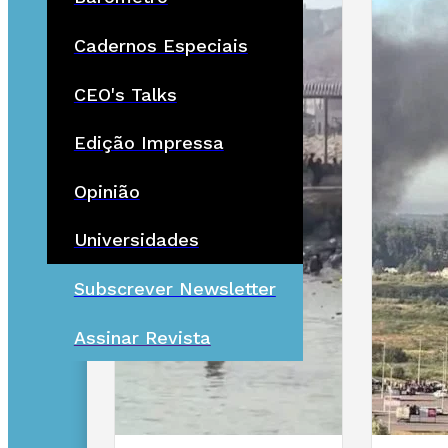
Cadernos Especiais
CEO's Talks
Edição Impressa
Opinião
Universidades
Subscrever Newsletter
Assinar Revista