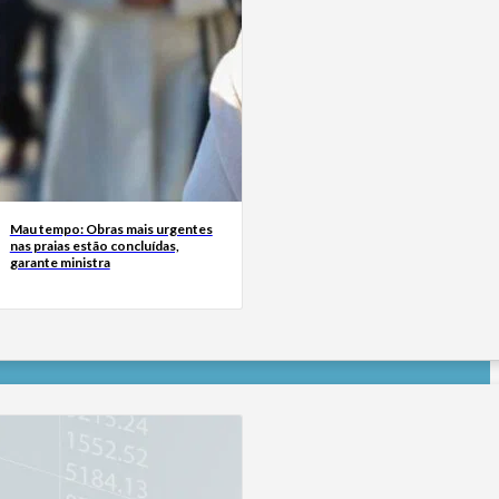
Mau tempo: Obras mais urgentes
nas praias estão concluídas,
garante ministra