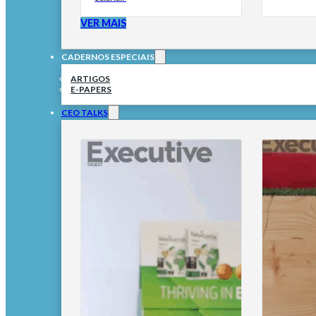
VER MAIS
CADERNOS ESPECIAIS
ARTIGOS
E-PAPERS
CEO TALKS