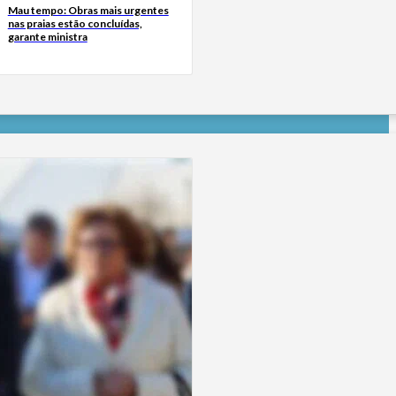
Mau tempo: Obras mais urgentes
nas praias estão concluídas,
garante ministra