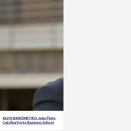
XLVIII BARÓMETRO: João Pinto,
Católica Porto Business School