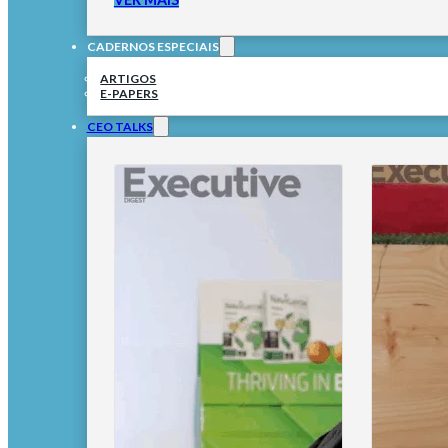
CADERNOS ESPECIAIS
ARTIGOS
E-PAPERS
CEO TALKS