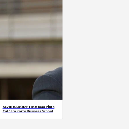
XLVIII BARÓMETRO: João Pinto,
Católica Porto Business School