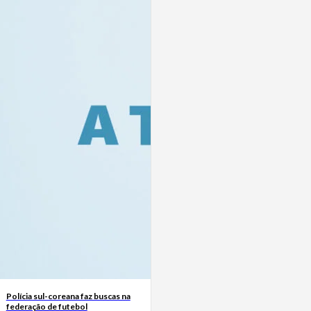
Polícia sul-coreana faz buscas na
federação de futebol