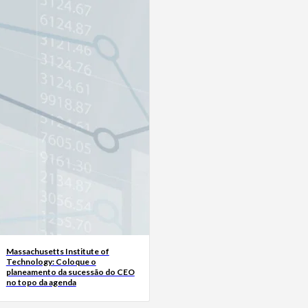
Massachusetts Institute of
Technology: Coloque o
planeamento da sucessão do CEO
no topo da agenda