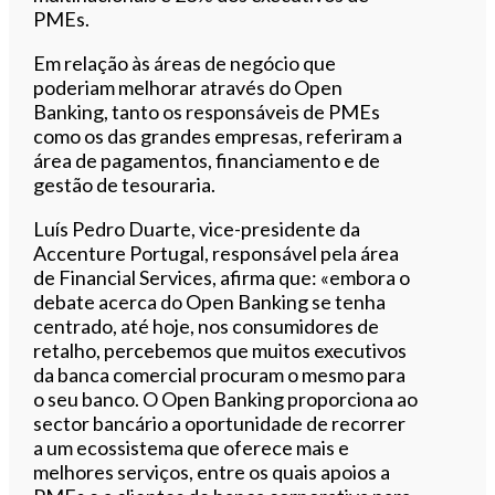
PMEs.
Em relação às áreas de negócio que
poderiam melhorar através do Open
Banking, tanto os responsáveis de PMEs
como os das grandes empresas, referiram a
área de pagamentos, financiamento e de
gestão de tesouraria.
Luís Pedro Duarte, vice-presidente da
Accenture Portugal, responsável pela área
de Financial Services, afirma que: «embora o
debate acerca do Open Banking se tenha
centrado, até hoje, nos consumidores de
retalho, percebemos que muitos executivos
da banca comercial procuram o mesmo para
o seu banco. O Open Banking proporciona ao
sector bancário a oportunidade de recorrer
a um ecossistema que oferece mais e
melhores serviços, entre os quais apoios a