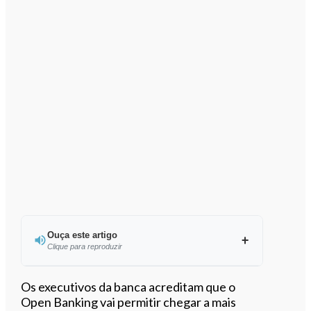
Ouça este artigo
Clique para reproduzir
Ouvir este artigo
Os executivos da banca acreditam que o
Open Banking vai permitir chegar a mais