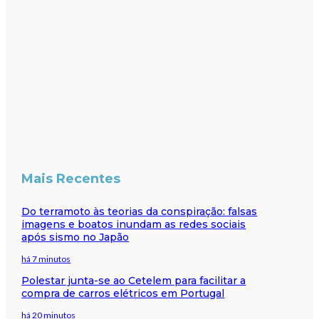
Mais Recentes
Do terramoto às teorias da conspiração: falsas
imagens e boatos inundam as redes sociais
após sismo no Japão
há 7 minutos
Polestar junta-se ao Cetelem para facilitar a
compra de carros elétricos em Portugal
há 20 minutos