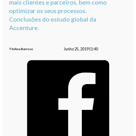
mais clientes e parceiros, bem como
optimizar os seus processos.
Conclusões do estudo global da
Accenture.
Junho 25, 2019
11:40
TitiAna Barroso