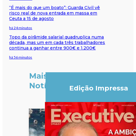
“É mais do que um boato”: Guarda Civil vê
risco real de nova entrada em massa em
Ceuta a 15 de agosto
há 24 minutos
Topo da pirâmide salarial quadruplica numa
década, mas um em cada três trabalhadores
continua a ganhar entre 900€ e 1.200€
há 56 minutos
Mais
Notícias
Edição Impressa