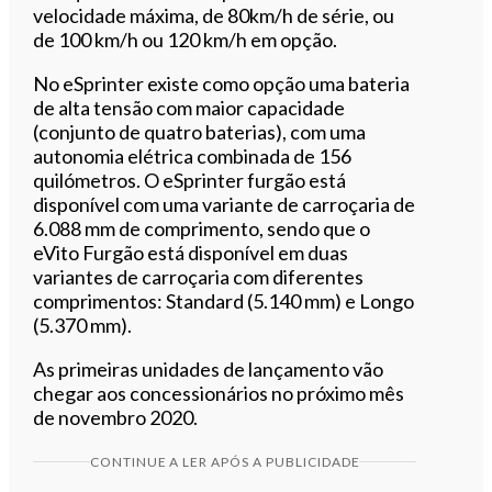
velocidade máxima, de 80km/h de série, ou
de 100 km/h ou 120 km/h em opção.
No eSprinter existe como opção uma bateria
de alta tensão com maior capacidade
(conjunto de quatro baterias), com uma
autonomia elétrica combinada de 156
quilómetros. O eSprinter furgão está
disponível com uma variante de carroçaria de
6.088 mm de comprimento, sendo que o
eVito Furgão está disponível em duas
variantes de carroçaria com diferentes
comprimentos: Standard (5.140 mm) e Longo
(5.370 mm).
As primeiras unidades de lançamento vão
chegar aos concessionários no próximo mês
de novembro 2020.
CONTINUE A LER APÓS A PUBLICIDADE