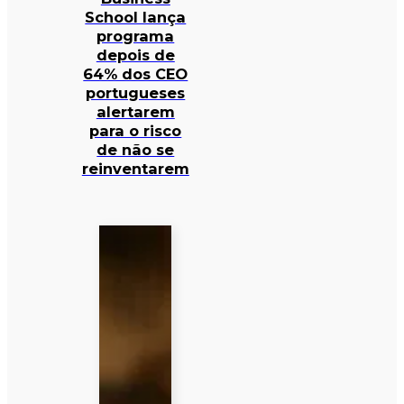
School lança
programa
depois de
64% dos CEO
portugueses
alertarem
para o risco
de não se
reinventarem