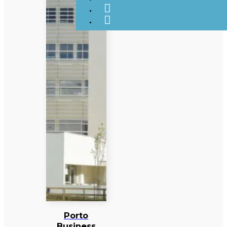
Porto
Business