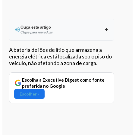
Ouça este artigo
Clique para reproduzir
Ouvir este artigo
A bateria de iões de lítio que armazena a
energia elétrica está localizada sob o piso do
veículo, não afetando a zona de carga.
Escolha a Executive Digest como fonte
preferida no Google
Escolher ›