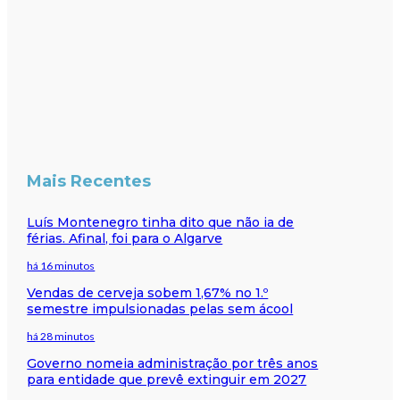
Mais Recentes
Luís Montenegro tinha dito que não ia de
férias. Afinal, foi para o Algarve
há 16 minutos
Vendas de cerveja sobem 1,67% no 1.º
semestre impulsionadas pelas sem ácool
há 28 minutos
Governo nomeia administração por três anos
para entidade que prevê extinguir em 2027