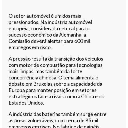
O setor automóvel é um dos mais
pressionados. Na indústria automóvel
europeia, considerada central para o
sucesso económico da Alemanha, a
Comissão deverá alertar para 600 mil
empregos em risco.
A pressão resulta da transição dos veículos
com motor de combustão para tecnologias
mais limpas, mas também da forte
concorrência chinesa. O tema alimenta o
debate em Bruxelas sobre a capacidade da
Europa para manter posição em setores
estratégicos face a rivais como a China e os
Estados Unidos.
A indústria das baterias também surge entre
as áreas vulneráveis, com cerca de 85 mil
empregos em risco. No fabrico de painéis