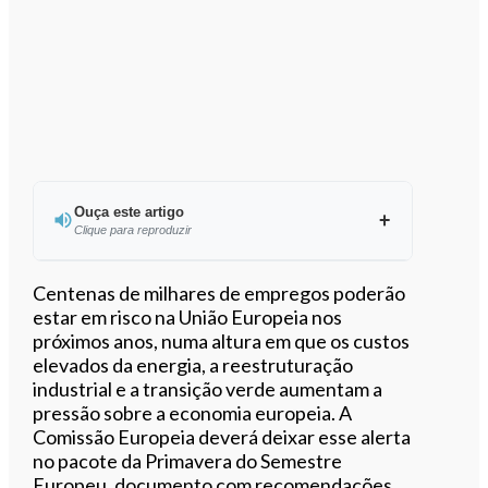
Ouça este artigo
Clique para reproduzir
Ouvir este artigo
Centenas de milhares de empregos poderão
estar em risco na União Europeia nos
próximos anos, numa altura em que os custos
elevados da energia, a reestruturação
industrial e a transição verde aumentam a
pressão sobre a economia europeia. A
Comissão Europeia deverá deixar esse alerta
no pacote da Primavera do Semestre
Europeu, documento com recomendações