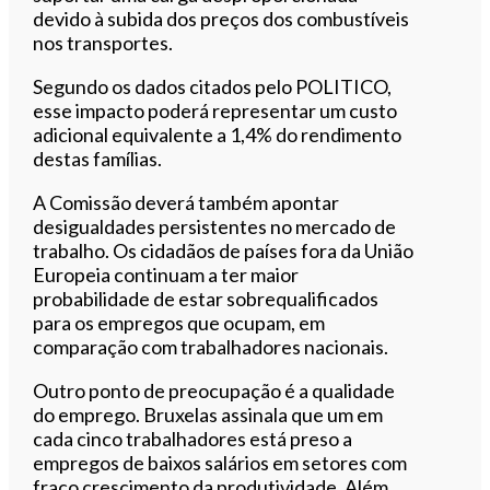
devido à subida dos preços dos combustíveis
nos transportes.
Segundo os dados citados pelo POLITICO,
esse impacto poderá representar um custo
adicional equivalente a 1,4% do rendimento
destas famílias.
A Comissão deverá também apontar
desigualdades persistentes no mercado de
trabalho. Os cidadãos de países fora da União
Europeia continuam a ter maior
probabilidade de estar sobrequalificados
para os empregos que ocupam, em
comparação com trabalhadores nacionais.
Outro ponto de preocupação é a qualidade
do emprego. Bruxelas assinala que um em
cada cinco trabalhadores está preso a
empregos de baixos salários em setores com
fraco crescimento da produtividade. Além