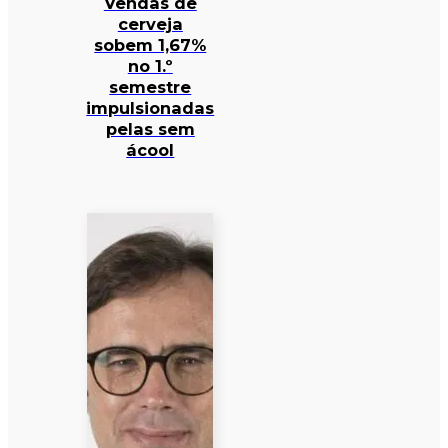
Vendas de
cerveja
sobem 1,67%
no 1.º
semestre
impulsionadas
pelas sem
ácool