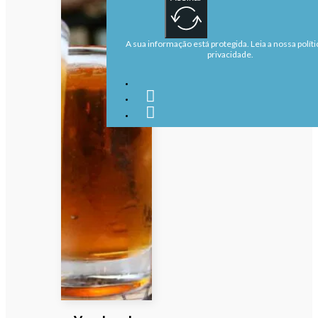
A sua informação está protegida. Leia a nossa políti
privacidade.