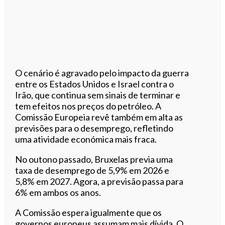
O cenário é agravado pelo impacto da guerra
entre os Estados Unidos e Israel contra o
Irão, que continua sem sinais de terminar e
tem efeitos nos preços do petróleo. A
Comissão Europeia revê também em alta as
previsões para o desemprego, refletindo
uma atividade económica mais fraca.
No outono passado, Bruxelas previa uma
taxa de desemprego de 5,9% em 2026 e
5,8% em 2027. Agora, a previsão passa para
6% em ambos os anos.
A Comissão espera igualmente que os
governos europeus assumam mais dívida. O