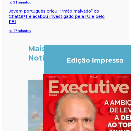
há 31 minutos
Jovem português criou “irmão malvado” do
ChatGPT e acabou investigado pela PJ e pelo
FBI
há 47 minutos
Mais
Notícias
Edição Impressa