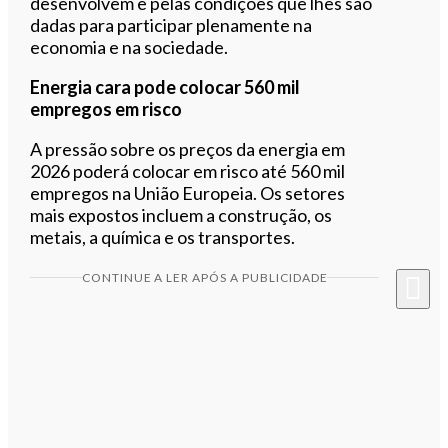
desenvolvem e pelas condições que lhes são
dadas para participar plenamente na
economia e na sociedade.
Energia cara pode colocar 560 mil
empregos em risco
A pressão sobre os preços da energia em
2026 poderá colocar em risco até 560 mil
empregos na União Europeia. Os setores
mais expostos incluem a construção, os
metais, a química e os transportes.
CONTINUE A LER APÓS A PUBLICIDADE