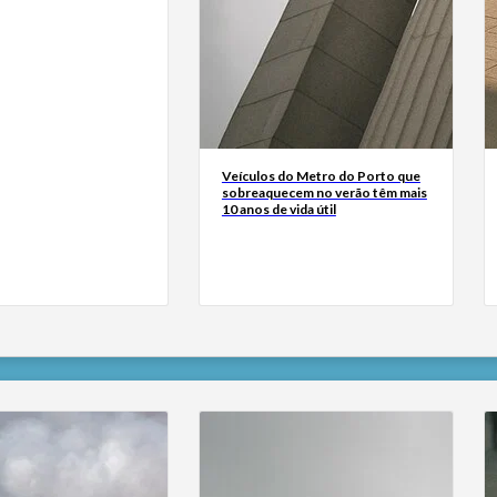
Veículos do Metro do Porto que
sobreaquecem no verão têm mais
10 anos de vida útil