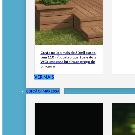
Custa pouco mais de 30 mil euros,
tem 110 m², quatro quartos e dois
WC: uma casa inteira ao preço de
um carro
VER MAIS
EDIÇÃO IMPRESSA