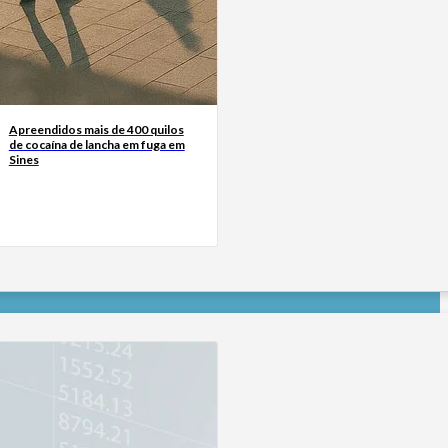
Apreendidos mais de 400 quilos
de cocaína de lancha em fuga em
Sines