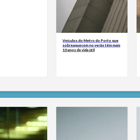
Veículos do Metro do Porto que
sobreaquecem no verão têm mais
10 anos de vida útil