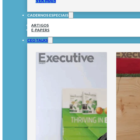
VER MAIS
CADERNOS ESPECIAIS
ARTIGOS
E-PAPERS
CEO TALKS