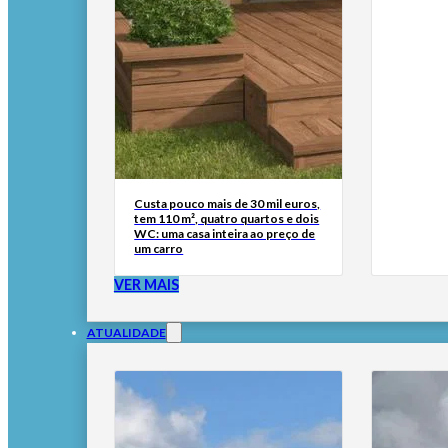
Custa pouco mais de 30 mil euros,
tem 110 m², quatro quartos e dois
WC: uma casa inteira ao preço de
um carro
VER MAIS
ATUALIDADE