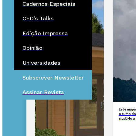
Cadernos Especiais
CEO's Talks
Edição Impressa
Opinião
Universidades
Subscrever Newsletter
Assinar Revista
Este mapa
o fumo do
ajudá-lo a