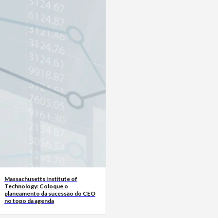
Massachusetts Institute of
Technology: Coloque o
planeamento da sucessão do CEO
no topo da agenda