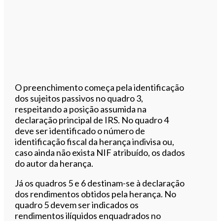
O preenchimento começa pela identificação
dos sujeitos passivos no quadro 3,
respeitando a posição assumida na
declaração principal de IRS. No quadro 4
deve ser identificado o número de
identificação fiscal da herança indivisa ou,
caso ainda não exista NIF atribuído, os dados
do autor da herança.
Já os quadros 5 e 6 destinam-se à declaração
dos rendimentos obtidos pela herança. No
quadro 5 devem ser indicados os
rendimentos ilíquidos enquadrados no