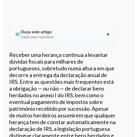
Ouça este artigo
Clique para reproduzir
Ouvir este artigo
Receber uma herança continua a levantar
dúvidas fiscais para milhares de
portugueses, sobretudo numa altura em que
decorre a entrega da declaração anual de
IRS. Entre as questões mais frequentes está
a obrigação — ou não — de declarar bens
herdados no anexo I do IRS, bem como o
eventual pagamento de impostos sobre
património recebido por sucessão. Apesar
de muitos herdeiros assumirem que qualquer
herança tem de constar automaticamente na
declaração de IRS, a legislação portuguesa
distingue claramente entre bens herdados e