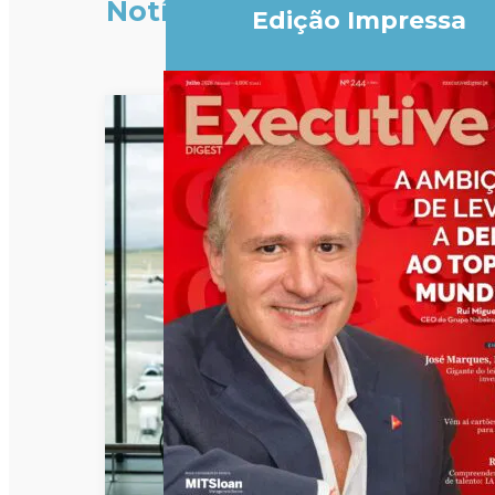
Notícias
Edição Impressa