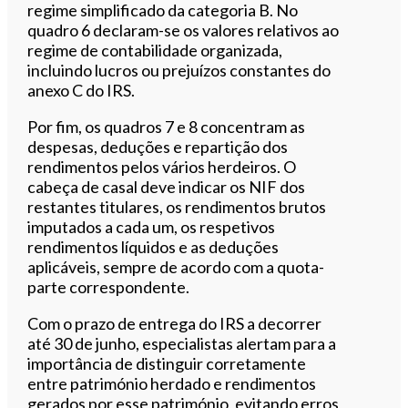
regime simplificado da categoria B. No
quadro 6 declaram-se os valores relativos ao
regime de contabilidade organizada,
incluindo lucros ou prejuízos constantes do
anexo C do IRS.
Por fim, os quadros 7 e 8 concentram as
despesas, deduções e repartição dos
rendimentos pelos vários herdeiros. O
cabeça de casal deve indicar os NIF dos
restantes titulares, os rendimentos brutos
imputados a cada um, os respetivos
rendimentos líquidos e as deduções
aplicáveis, sempre de acordo com a quota-
parte correspondente.
Com o prazo de entrega do IRS a decorrer
até 30 de junho, especialistas alertam para a
importância de distinguir corretamente
entre património herdado e rendimentos
gerados por esse património, evitando erros