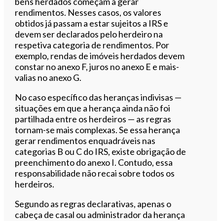
bens herdados começam a gerar
rendimentos. Nesses casos, os valores
obtidos já passam a estar sujeitos a IRS e
devem ser declarados pelo herdeiro na
respetiva categoria de rendimentos. Por
exemplo, rendas de imóveis herdados devem
constar no anexo F, juros no anexo E e mais-
valias no anexo G.
No caso específico das heranças indivisas —
situações em que a herança ainda não foi
partilhada entre os herdeiros — as regras
tornam-se mais complexas. Se essa herança
gerar rendimentos enquadráveis nas
categorias B ou C do IRS, existe obrigação de
preenchimento do anexo I. Contudo, essa
responsabilidade não recai sobre todos os
herdeiros.
Segundo as regras declarativas, apenas o
cabeça de casal ou administrador da herança