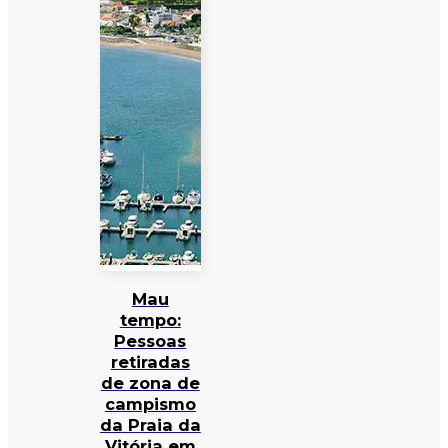
Mau
tempo:
Pessoas
retiradas
de zona de
campismo
da Praia da
Vitória em