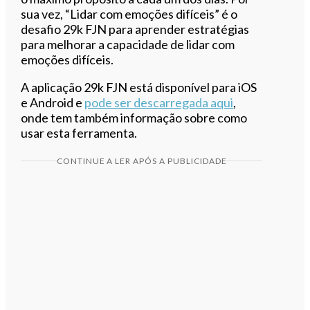
sua vez, “Lidar com emoções difíceis” é o
desafio 29k FJN para aprender estratégias
para melhorar a capacidade de lidar com
emoções difíceis.
A aplicação 29k FJN está disponível para iOS
e Android e
pode ser descarregada aqui
,
onde tem também informação sobre como
usar esta ferramenta.
CONTINUE A LER APÓS A PUBLICIDADE