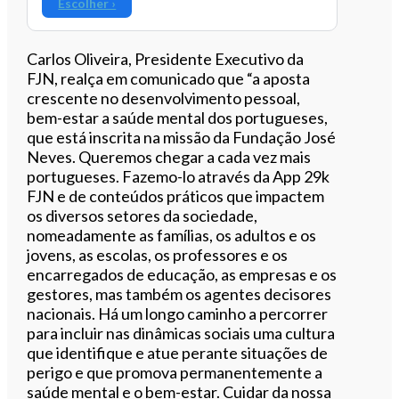
Escolher ›
Carlos Oliveira, Presidente Executivo da
FJN, realça em comunicado que “a aposta
crescente no desenvolvimento pessoal,
bem-estar a saúde mental dos portugueses,
que está inscrita na missão da Fundação José
Neves. Queremos chegar a cada vez mais
portugueses. Fazemo-lo através da App 29k
FJN e de conteúdos práticos que impactem
os diversos setores da sociedade,
nomeadamente as famílias, os adultos e os
jovens, as escolas, os professores e os
encarregados de educação, as empresas e os
gestores, mas também os agentes decisores
nacionais. Há um longo caminho a percorrer
para incluir nas dinâmicas sociais uma cultura
que identifique e atue perante situações de
perigo e que promova permanentemente a
saúde mental e o bem-estar. Cuidar da nossa