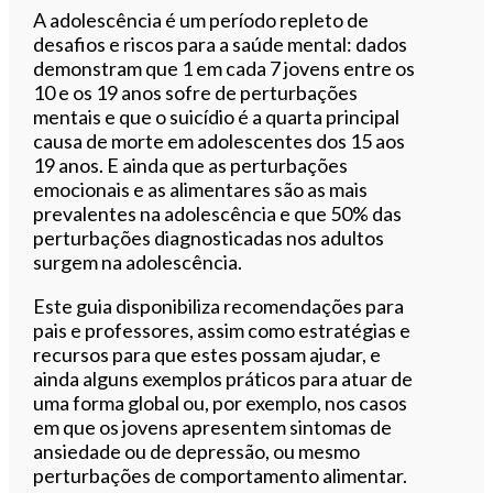
A adolescência é um período repleto de
desafios e riscos para a saúde mental: dados
demonstram que 1 em cada 7 jovens entre os
10 e os 19 anos sofre de perturbações
mentais e que o suicídio é a quarta principal
causa de morte em adolescentes dos 15 aos
19 anos. E ainda que as perturbações
emocionais e as alimentares são as mais
prevalentes na adolescência e que 50% das
perturbações diagnosticadas nos adultos
surgem na adolescência.
Este guia disponibiliza recomendações para
pais e professores, assim como estratégias e
recursos para que estes possam ajudar, e
ainda alguns exemplos práticos para atuar de
uma forma global ou, por exemplo, nos casos
em que os jovens apresentem sintomas de
ansiedade ou de depressão, ou mesmo
perturbações de comportamento alimentar.