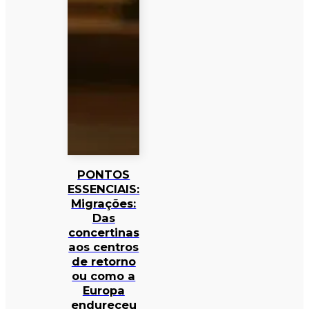
PONTOS
ESSENCIAIS:
Migrações:
Das
concertinas
aos centros
de retorno
ou como a
Europa
endureceu