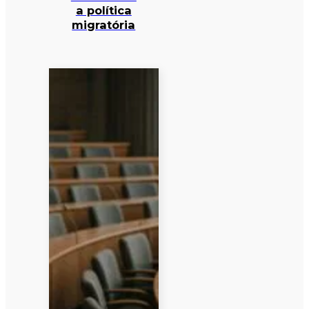
a política
migratória