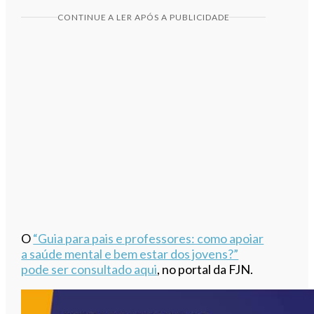
CONTINUE A LER APÓS A PUBLICIDADE
O
“Guia para pais e professores: como apoiar
a saúde mental e bem estar dos jovens?”
pode ser consultado aqui
, no portal da FJN.