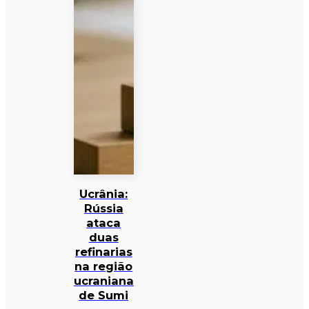
Ucrânia:
Rússia
ataca
duas
refinarias
na região
ucraniana
de Sumi