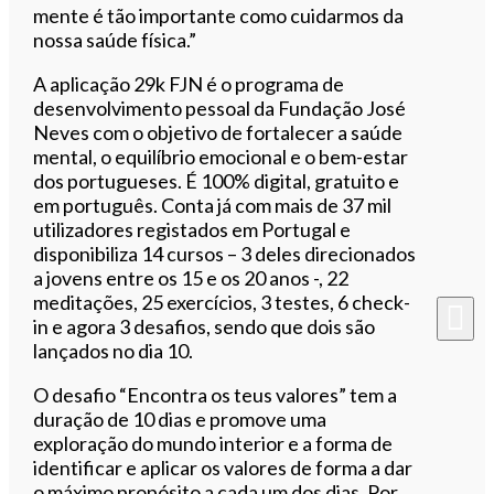
mente é tão importante como cuidarmos da
nossa saúde física.”
A aplicação 29k FJN é o programa de
desenvolvimento pessoal da Fundação José
Neves com o objetivo de fortalecer a saúde
mental, o equilíbrio emocional e o bem-estar
dos portugueses. É 100% digital, gratuito e
em português. Conta já com mais de 37 mil
utilizadores registados em Portugal e
disponibiliza 14 cursos – 3 deles direcionados
a jovens entre os 15 e os 20 anos -, 22
meditações, 25 exercícios, 3 testes, 6 check-
in e agora 3 desafios, sendo que dois são
lançados no dia 10.
O desafio “Encontra os teus valores” tem a
duração de 10 dias e promove uma
exploração do mundo interior e a forma de
identificar e aplicar os valores de forma a dar
o máximo propósito a cada um dos dias. Por