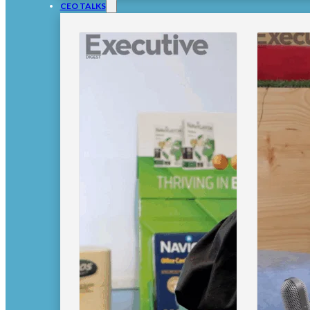
CEO TALKS