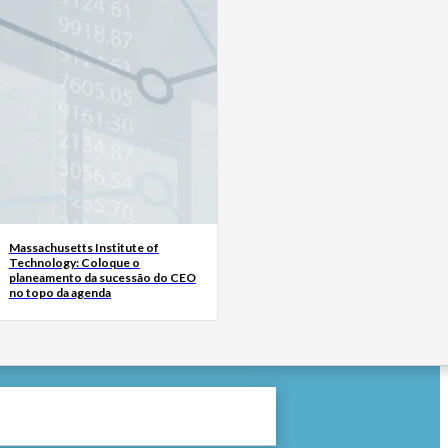
Massachusetts Institute of
Technology: Coloque o
planeamento da sucessão do CEO
no topo da agenda