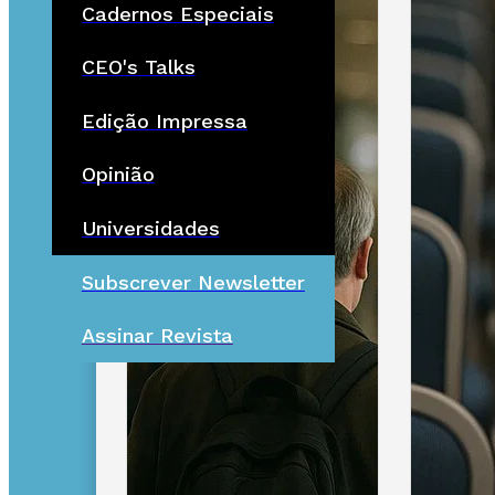
Cadernos Especiais
CEO's Talks
Edição Impressa
Opinião
Universidades
Subscrever Newsletter
Assinar Revista