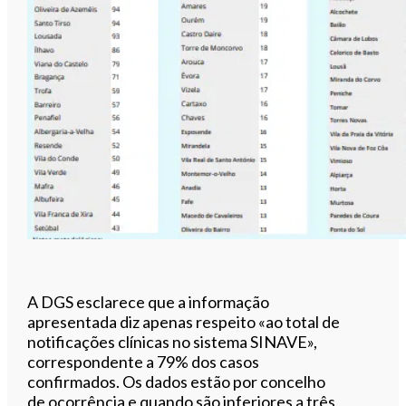
A DGS esclarece que a informação
apresentada diz apenas respeito «ao total de
notificações clínicas no sistema SINAVE»,
correspondente a 79% dos casos
confirmados. Os dados estão por concelho
de ocorrência e quando são inferiores a três,