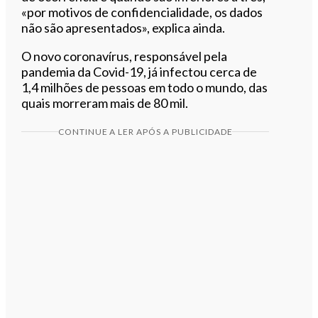
«por motivos de confidencialidade, os dados
não são apresentados», explica ainda.
O novo coronavírus, responsável pela
pandemia da Covid-19, já infectou cerca de
1,4 milhões de pessoas em todo o mundo, das
quais morreram mais de 80 mil.
CONTINUE A LER APÓS A PUBLICIDADE