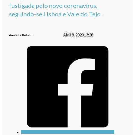
fustigada pelo novo coronavírus,
seguindo-se Lisboa e Vale do Tejo.
Abril 8, 2020
13:28
Ana Rita Rebelo