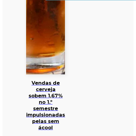
Vendas de
cerveja
sobem 1,67%
no 1.º
semestre
impulsionadas
pelas sem
ácool