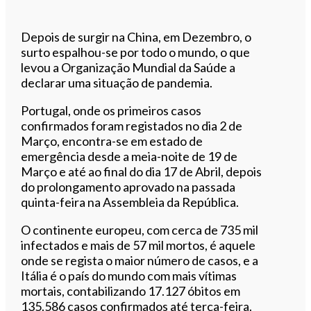
Depois de surgir na China, em Dezembro, o
surto espalhou-se por todo o mundo, o que
levou a Organização Mundial da Saúde a
declarar uma situação de pandemia.
Portugal, onde os primeiros casos
confirmados foram registados no dia 2 de
Março, encontra-se em estado de
emergência desde a meia-noite de 19 de
Março e até ao final do dia 17 de Abril, depois
do prolongamento aprovado na passada
quinta-feira na Assembleia da República.
O continente europeu, com cerca de 735 mil
infectados e mais de 57 mil mortos, é aquele
onde se regista o maior número de casos, e a
Itália é o país do mundo com mais vítimas
mortais, contabilizando 17.127 óbitos em
135.586 casos confirmados até terça-feira.