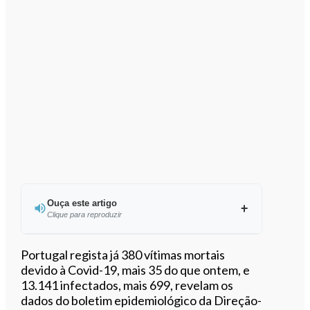
Ouça este artigo
Clique para reproduzir
Ouvir este artigo
Portugal regista já 380 vítimas mortais
devido à Covid-19, mais 35 do que ontem, e
13.141 infectados, mais 699, revelam os
dados do boletim epidemiológico da Direção-