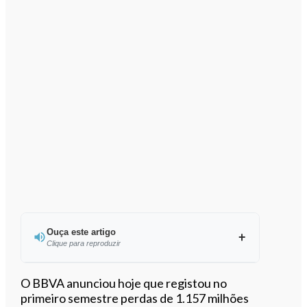
Ouça este artigo
Clique para reproduzir
Ouvir este artigo
O BBVA anunciou hoje que registou no
primeiro semestre perdas de 1.157 milhões