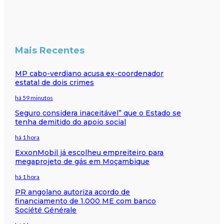
Mais Recentes
MP cabo-verdiano acusa ex-coordenador
estatal de dois crimes
há 59 minutos
Seguro considera inaceitável” que o Estado se
tenha demitido do apoio social
há 1 hora
ExxonMobil já escolheu empreiteiro para
megaprojeto de gás em Moçambique
há 1 hora
PR angolano autoriza acordo de
financiamento de 1.000 ME com banco
Société Générale