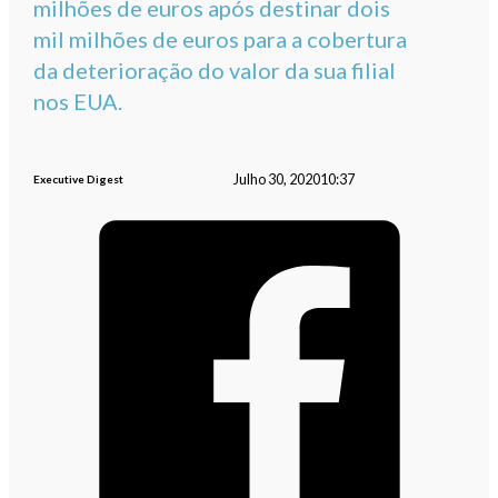
milhões de euros após destinar dois
mil milhões de euros para a cobertura
da deterioração do valor da sua filial
nos EUA.
Julho 30, 2020
10:37
Executive Digest