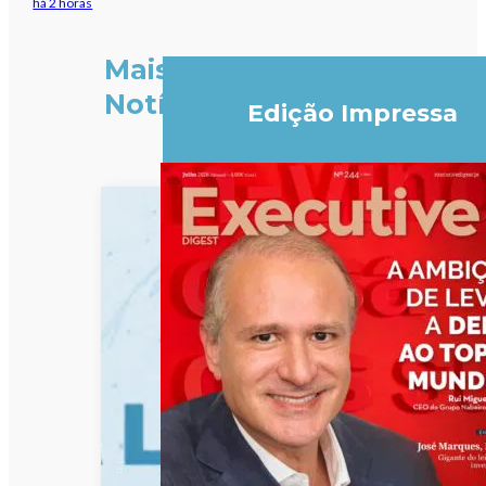
há 2 horas
Mais
Notícias
Edição Impressa