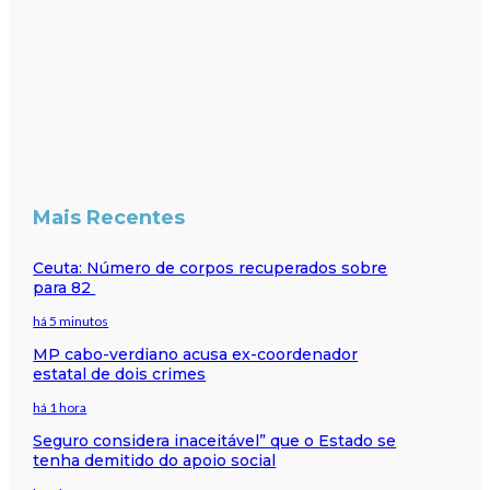
Mais Recentes
Ceuta: Número de corpos recuperados sobre
para 82
há 5 minutos
MP cabo-verdiano acusa ex-coordenador
estatal de dois crimes
há 1 hora
Seguro considera inaceitável” que o Estado se
tenha demitido do apoio social