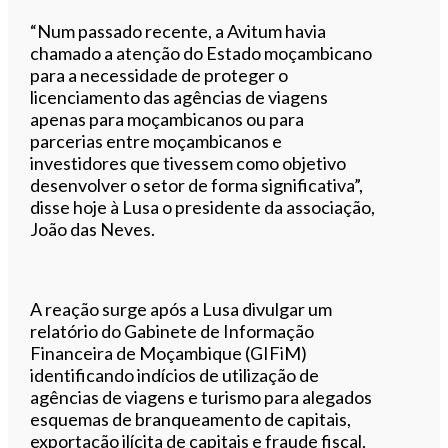
“Num passado recente, a Avitum havia
chamado a atenção do Estado moçambicano
para a necessidade de proteger o
licenciamento das agências de viagens
apenas para moçambicanos ou para
parcerias entre moçambicanos e
investidores que tivessem como objetivo
desenvolver o setor de forma significativa”,
disse hoje à Lusa o presidente da associação,
João das Neves.
A reação surge após a Lusa divulgar um
relatório do Gabinete de Informação
Financeira de Moçambique (GIFiM)
identificando indícios de utilização de
agências de viagens e turismo para alegados
esquemas de branqueamento de capitais,
exportação ilícita de capitais e fraude fiscal,