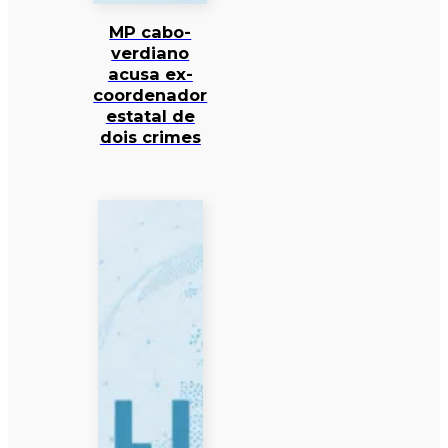
MP cabo-
verdiano
acusa ex-
coordenador
estatal de
dois crimes