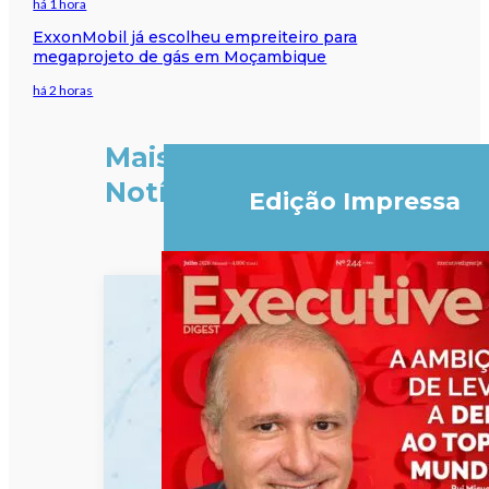
há 1 hora
ExxonMobil já escolheu empreiteiro para
megaprojeto de gás em Moçambique
há 2 horas
Mais
Notícias
Edição Impressa