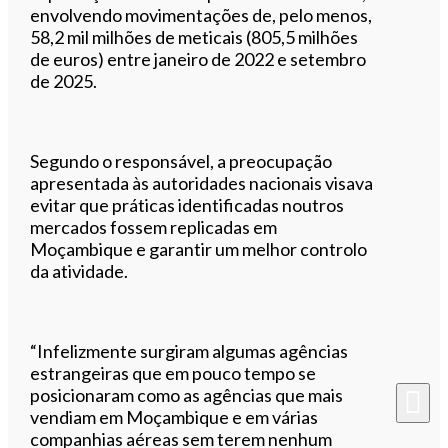
envolvendo movimentações de, pelo menos,
58,2 mil milhões de meticais (805,5 milhões
de euros) entre janeiro de 2022 e setembro
de 2025.
Segundo o responsável, a preocupação
apresentada às autoridades nacionais visava
evitar que práticas identificadas noutros
mercados fossem replicadas em
Moçambique e garantir um melhor controlo
da atividade.
“Infelizmente surgiram algumas agências
estrangeiras que em pouco tempo se
posicionaram como as agências que mais
vendiam em Moçambique e em várias
companhias aéreas sem terem nenhum