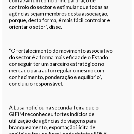
com a Avitum como principal braço de
controlo do sector e estimular que todas as
agências sejam membros desta associação,
porque, desta forma, é mais fácil controlar e
orientar o setor”, disse.
“O fortalecimento do movimento associativo
do sector é a forma mais eficaz de o Estado
conseguir ter um parceiro estratégico no
mercado para autorregular o mesmo com
conhecimento, ponderação e equilíbrio”,
concluiu o responsável.
A Lusa noticiou na secunda-feira que o
GIFiM reconheceu fortes indícios de
utilização de agências de viagens para
branqueamento, exportação ilícita de
capitais e fraude fiscal, após detetar 805,5