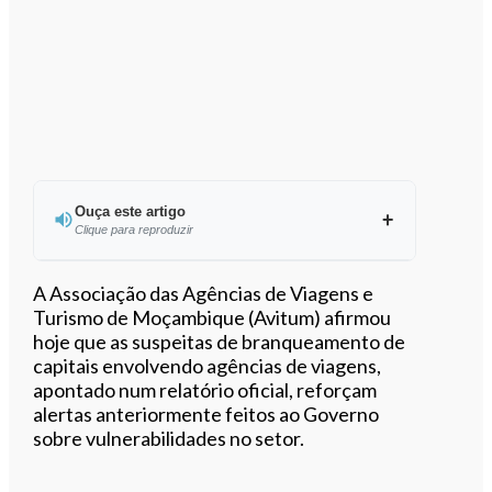
Ouça este artigo
Clique para reproduzir
Ouvir este artigo
A Associação das Agências de Viagens e
Turismo de Moçambique (Avitum) afirmou
hoje que as suspeitas de branqueamento de
capitais envolvendo agências de viagens,
apontado num relatório oficial, reforçam
alertas anteriormente feitos ao Governo
sobre vulnerabilidades no setor.