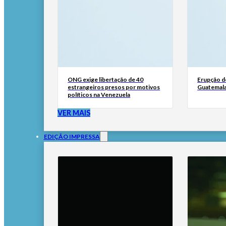
ONG exige libertação de 40
Erupção d
estrangeiros presos por motivos
Guatemala
políticos na Venezuela
VER MAIS
EDIÇÃO IMPRESSA