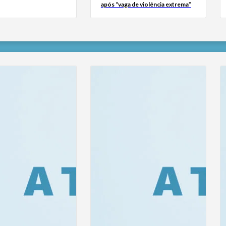
após “vaga de violência extrema”