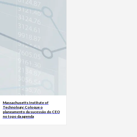
Massachusetts Institute of
Technology: Coloque o
planeamento da sucessão do CEO
no topo da agenda