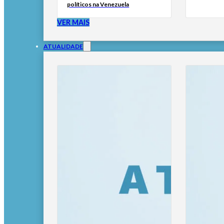
políticos na Venezuela
VER MAIS
ATUALIDADE