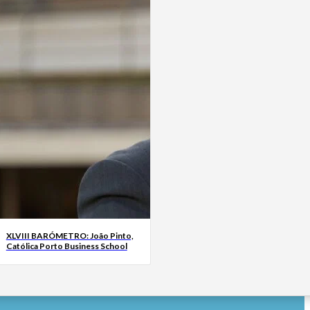
XLVIII BARÓMETRO: João Pinto,
Católica Porto Business School