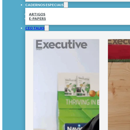
CADERNOS ESPECIAIS
ARTIGOS
E-PAPERS
CEO TALKS