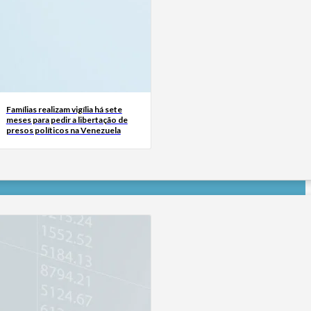
Famílias realizam vigília há sete
meses para pedir a libertação de
presos políticos na Venezuela