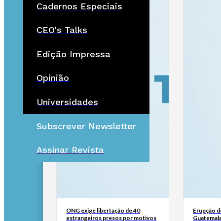
Cadernos Especiais
CEO's Talks
Edição Impressa
Opinião
Universidades
Subscrever Newsletter
Assinar Revista
ONG exige libertação de 40
Erupção d
estrangeiros presos por motivos
Guatemala