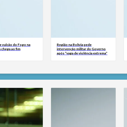
e vulcão do Fogo na
Região na Bolívia pede
 chega ao fim
intervenção militar do Governo
após “vaga de violência extrema”