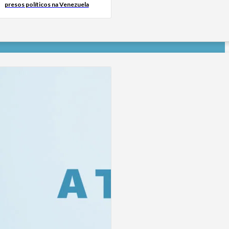
presos políticos na Venezuela