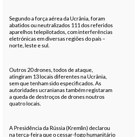
Segundo a força aérea da Ucrânia, foram
abatidos ou neutralizados 111 dos referidos
aparelhos telepilotados, com interferências
eletrónicas em diversas regiões do país –
norte, leste e sul.
Outros 20 drones, todos de ataque,
atingiram 13 locais diferentes na Ucrânia,
sem que tenham sido especificados. As
autoridades ucranianas também registaram
a queda de destroços de drones noutros
quatro locais.
A Presidência da Rússia (Kremlin) declarou
na terça-feira que o cessar-fogo humanitário