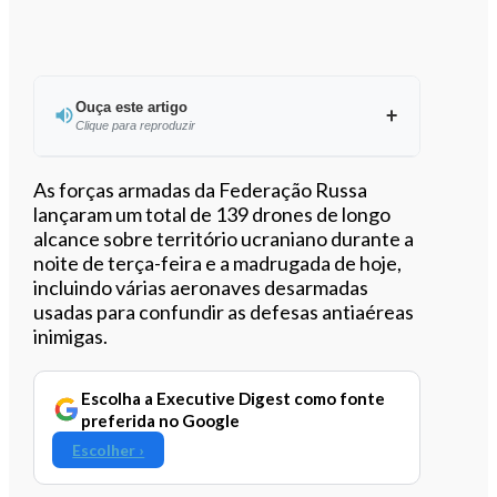
Ouça este artigo
Clique para reproduzir
Ouvir este artigo
As forças armadas da Federação Russa
lançaram um total de 139 drones de longo
alcance sobre território ucraniano durante a
noite de terça-feira e a madrugada de hoje,
incluindo várias aeronaves desarmadas
usadas para confundir as defesas antiaéreas
inimigas.
Escolha a Executive Digest como fonte
preferida no Google
Escolher ›