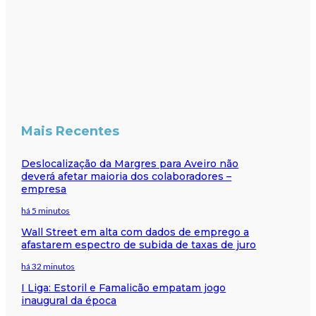
Mais Recentes
Deslocalização da Margres para Aveiro não
deverá afetar maioria dos colaboradores –
empresa
há 5 minutos
Wall Street em alta com dados de emprego a
afastarem espectro de subida de taxas de juro
há 32 minutos
I Liga: Estoril e Famalicão empatam jogo
inaugural da época