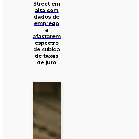
Street em
alta com
dados de
emprego
a
afastarem
espectro
de subida
de taxas
de juro