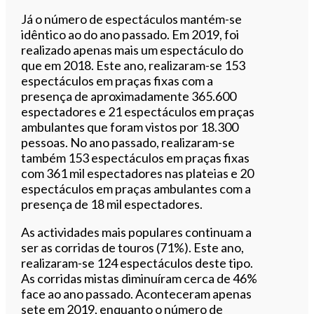
Já o número de espectáculos mantém-se
idêntico ao do ano passado. Em 2019, foi
realizado apenas mais um espectáculo do
que em 2018. Este ano, realizaram-se 153
espectáculos em praças fixas com a
presença de aproximadamente 365.600
espectadores e 21 espectáculos em praças
ambulantes que foram vistos por 18.300
pessoas. No ano passado, realizaram-se
também 153 espectáculos em praças fixas
com 361 mil espectadores nas plateias e 20
espectáculos em praças ambulantes com a
presença de 18 mil espectadores.
As actividades mais populares continuam a
ser as corridas de touros (71%). Este ano,
realizaram-se 124 espectáculos deste tipo.
As corridas mistas diminuíram cerca de 46%
face ao ano passado. Aconteceram apenas
sete em 2019, enquanto o número de