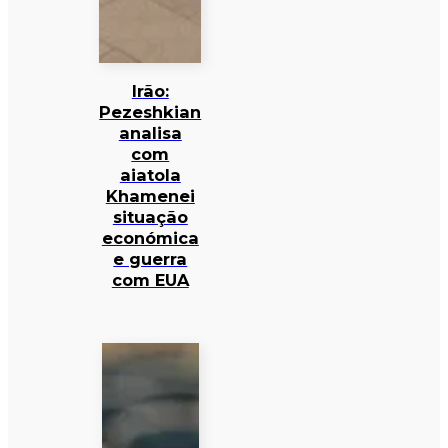
Irão:
Pezeshkian
analisa
com
aiatola
Khamenei
situação
económica
e guerra
com EUA