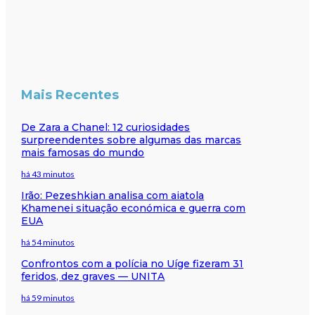
Mais Recentes
De Zara a Chanel: 12 curiosidades
surpreendentes sobre algumas das marcas
mais famosas do mundo
há 43 minutos
Irão: Pezeshkian analisa com aiatola
Khamenei situação económica e guerra com
EUA
há 54 minutos
Confrontos com a polícia no Uíge fizeram 31
feridos, dez graves — UNITA
há 59 minutos