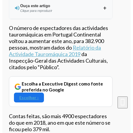
Ouça este artigo
Clique para reproduzir
Ouvir este artigo
O número de espectadores das actividades
tauromáquicas em Portugal Continental
voltou a aumentar este ano, para 382.900
pessoas, mostram dados do
Relatório da
Actividade Tauromáquica 2019
da
Inspecção-Geral das Actividades Culturais,
citados pelo “Público”.
Escolha a Executive Digest como fonte
preferida no Google
Escolher ›
Contas feitas, são mais 4900 espectadores
do que em 2018, ano em que este número se
ficou pelo 379 mil.