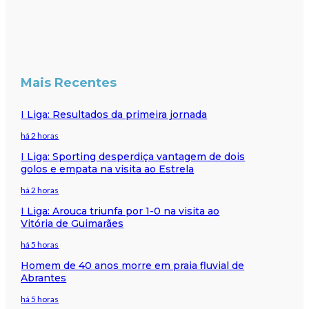
Mais Recentes
I Liga: Resultados da primeira jornada
há 2 horas
I Liga: Sporting desperdiça vantagem de dois
golos e empata na visita ao Estrela
há 2 horas
I Liga: Arouca triunfa por 1-0 na visita ao
Vitória de Guimarães
há 5 horas
Homem de 40 anos morre em praia fluvial de
Abrantes
há 5 horas