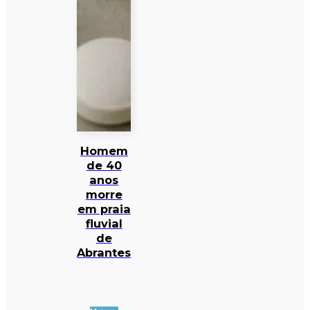
Homem
de 40
anos
morre
em praia
fluvial
de
Abrantes