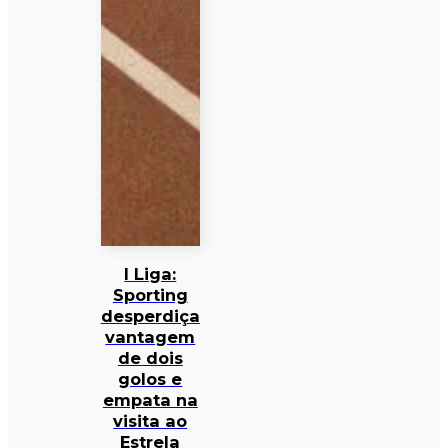
I Liga:
Sporting
desperdiça
vantagem
de dois
golos e
empata na
visita ao
Estrela