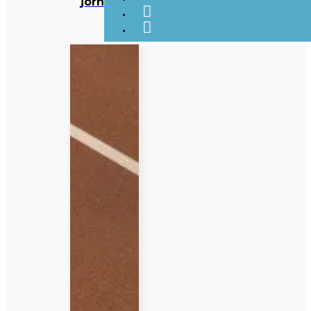
jornada