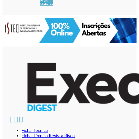
Mais
Notícias
Ficha Técnica
Ficha Técnica Revista Risco