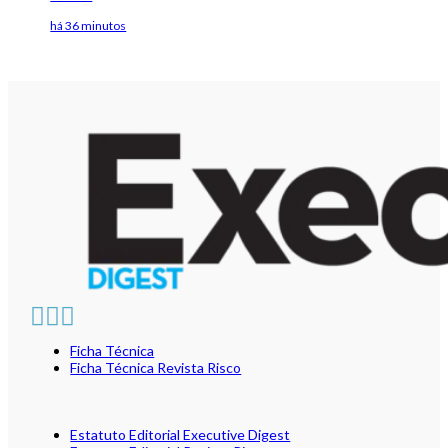
há 36 minutos
Ficha Técnica
Ficha Técnica Revista Risco
Estatuto Editorial Executive Digest