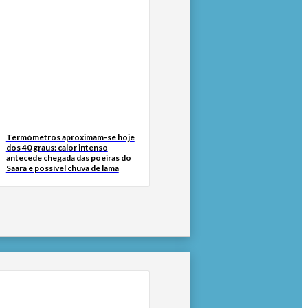
Termómetros aproximam-se hoje
dos 40 graus: calor intenso
antecede chegada das poeiras do
Saara e possível chuva de lama