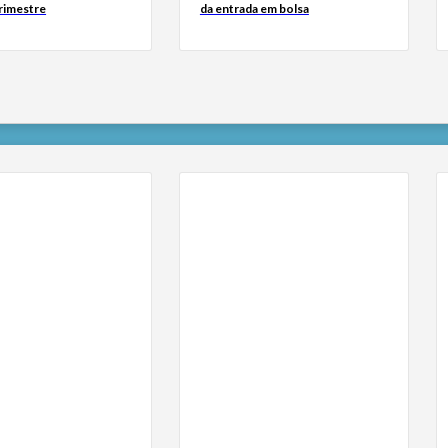
trimestre
da entrada em bolsa