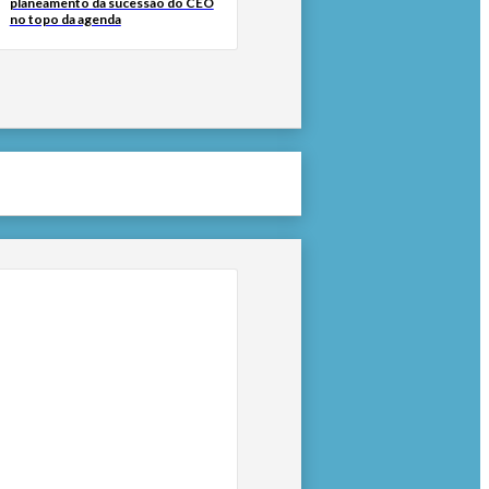
planeamento da sucessão do CEO
no topo da agenda