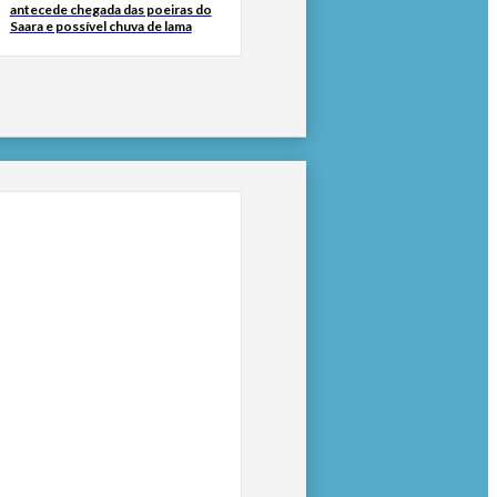
antecede chegada das poeiras do
Saara e possível chuva de lama