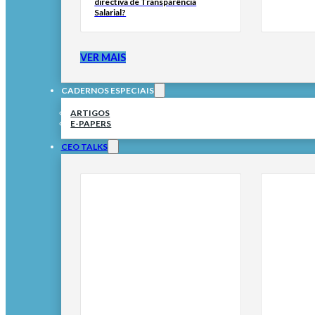
directiva de Transparência
Salarial?
VER MAIS
CADERNOS ESPECIAIS
ARTIGOS
E-PAPERS
CEO TALKS