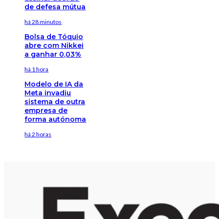
de defesa mútua
há 28 minutos
Bolsa de Tóquio
abre com Nikkei
a ganhar 0,03%
há 1 hora
Modelo de IA da
Meta invadiu
sistema de outra
empresa de
forma autónoma
há 2 horas