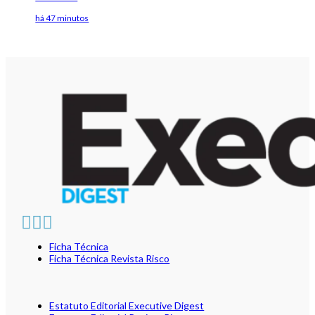
há 47 minutos
Ficha Técnica
Ficha Técnica Revista Risco
Estatuto Editorial Executive Digest