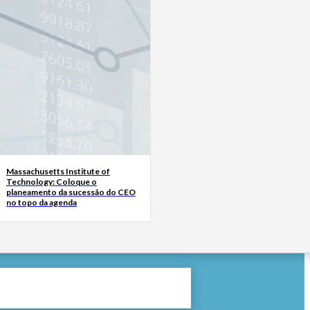
Massachusetts Institute of
Technology: Coloque o
planeamento da sucessão do CEO
no topo da agenda