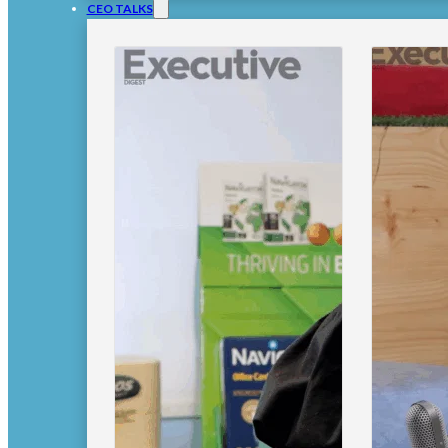
CEO TALKS