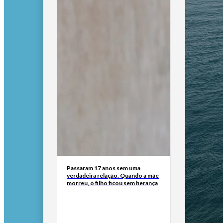
Passaram 17 anos sem uma
verdadeira relação. Quando a mãe
morreu, o filho ficou sem herança