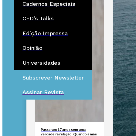
Cadernos Especiais
CEO's Talks
Edição Impressa
Opinião
Universidades
Subscrever Newsletter
Assinar Revista
Passaram 17 anos sem uma
verdadeira relação. Quando a mãe