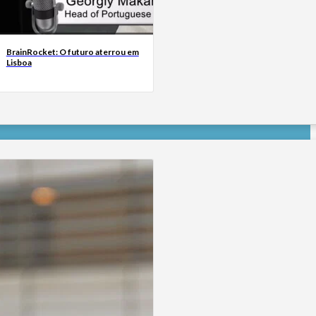
BrainRocket: O futuro aterrou em
Lisboa