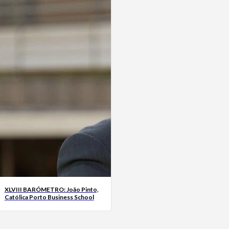
XLVIII BARÓMETRO: João Pinto,
Católica Porto Business School