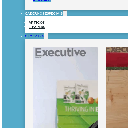
CADERNOS ESPECIAIS
ARTIGOS
E-PAPERS
CEO TALKS