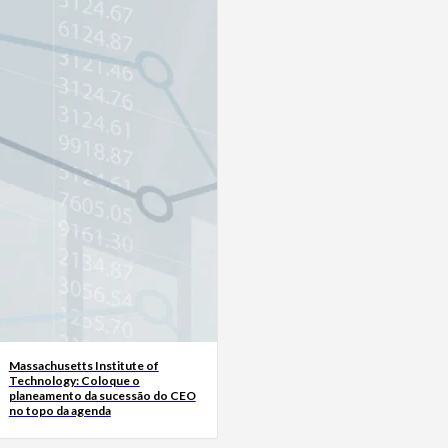
Massachusetts Institute of
Technology: Coloque o
planeamento da sucessão do CEO
no topo da agenda