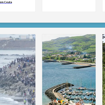
 em Ceuta