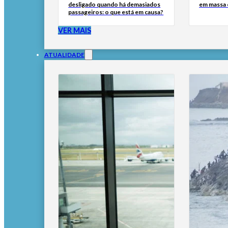
desligado quando há demasiados
em massa
passageiros: o que está em causa?
VER MAIS
ATUALIDADE