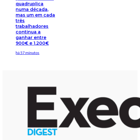
quadruplica
numa década,
mas um em cada
três
trabalhadores
continua a
ganhar entre
900€ e 1.200€
há 57 minutos