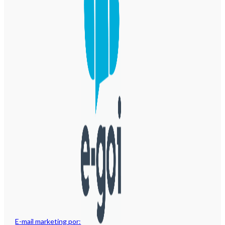
E-mail marketing por: