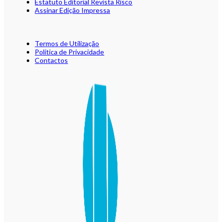
Estatuto Editorial Revista Risco
Assinar Edição Impressa
Termos de Utilização
Política de Privacidade
Contactos