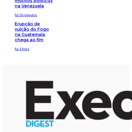
motivos políticos
na Venezuela
há 50 minutos
Erupção de
vulcão do Fogo
na Guatemala
chega ao fim
há 1 hora