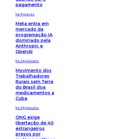
pagamento
há 9 meses
Meta entra em
mercado da
programação IA
dominado pela
Anthropic e
OpenAI
há 24 minutos
Movimento dos
Trabalhadores
Rurais sem Terra
do Brasil doa
medicamentos a
Cuba
há 29 minutos
ONG exige
libertação de 40
estrangeiros
presos por