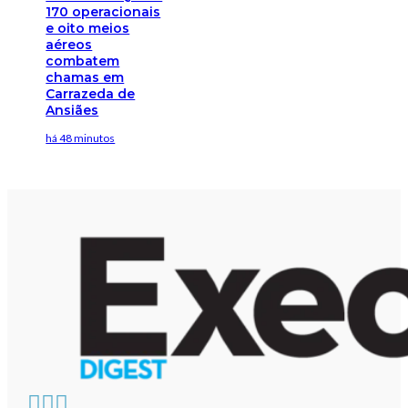
170 operacionais
e oito meios
aéreos
combatem
chamas em
Carrazeda de
Ansiães
há 48 minutos