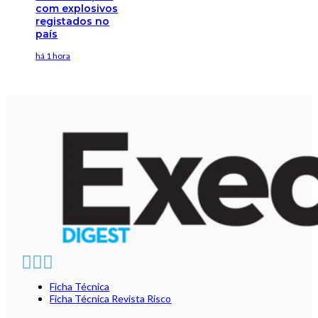
com explosivos
registados no
país
há 1 hora
Ficha Técnica
Ficha Técnica Revista Risco