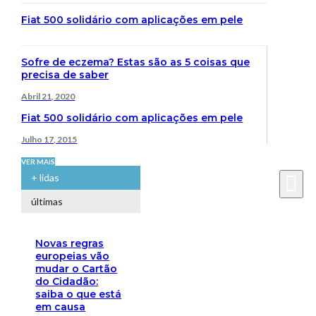
Fiat 500 solidário com aplicações em pele
Sofre de eczema? Estas são as 5 coisas que
precisa de saber
Abril 21, 2020
Fiat 500 solidário com aplicações em pele
Julho 17, 2015
VER MAIS
+ lidas
últimas
Novas regras
europeias vão
mudar o Cartão
do Cidadão:
saiba o que está
em causa