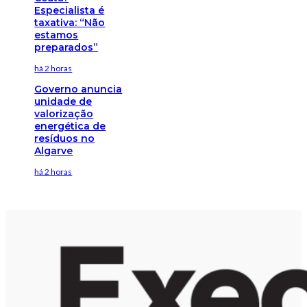
Especialista é
taxativa: “Não
estamos
preparados”
há 2 horas
Governo anuncia
unidade de
valorização
energética de
resíduos no
Algarve
há 2 horas