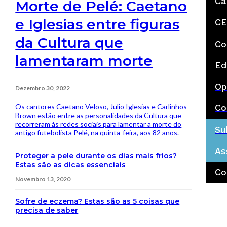
Ca
Morte de Pelé: Caetano
e Iglesias entre figuras
CE
da Cultura que
Co
lamentaram morte
Ed
Op
Dezembro 30, 2022
Os cantores Caetano Veloso, Julio Iglesias e Carlinhos
Co
Brown estão entre as personalidades da Cultura que
recorreram às redes sociais para lamentar a morte do
Su
antigo futebolista Pelé, na quinta-feira, aos 82 anos.
As
Proteger a pele durante os dias mais frios?
Estas são as dicas essenciais
Co
Novembro 13, 2020
Sofre de eczema? Estas são as 5 coisas que
precisa de saber