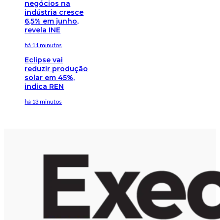
negócios na
indústria cresce
6,5% em junho,
revela INE
há 11 minutos
Eclipse vai
reduzir produção
solar em 45%,
indica REN
há 13 minutos