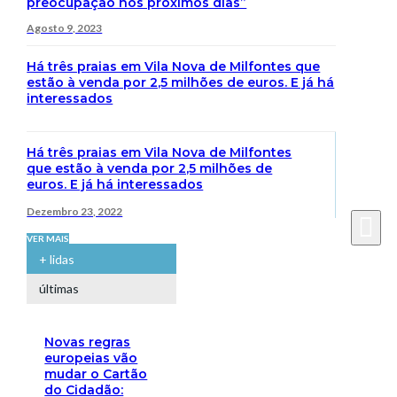
preocupação nos próximos dias”
Agosto 9, 2023
Há três praias em Vila Nova de Milfontes que
estão à venda por 2,5 milhões de euros. E já há
interessados
Há três praias em Vila Nova de Milfontes
que estão à venda por 2,5 milhões de
euros. E já há interessados
Dezembro 23, 2022
VER MAIS
+ lidas
últimas
Novas regras
europeias vão
mudar o Cartão
do Cidadão: