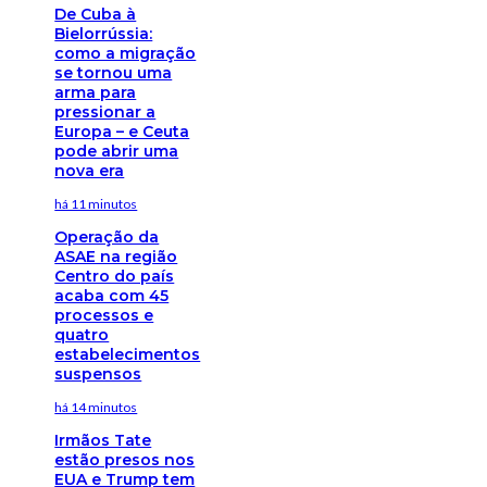
De Cuba à
Bielorrússia:
como a migração
se tornou uma
arma para
pressionar a
Europa – e Ceuta
pode abrir uma
nova era
há 11 minutos
Operação da
ASAE na região
Centro do país
acaba com 45
processos e
quatro
estabelecimentos
suspensos
há 14 minutos
Irmãos Tate
estão presos nos
EUA e Trump tem