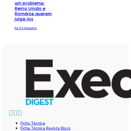
um problema:
Reino Unido e
Roménia querem
julgá-los
há 21 minutos
Ficha Técnica
Ficha Técnica Revista Risco