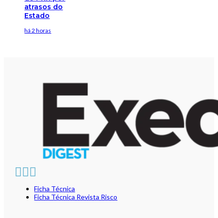
atrasos do
Estado
há 2 horas
Ficha Técnica
Ficha Técnica Revista Risco