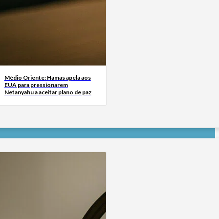
Médio Oriente: Hamas apela aos
EUA para pressionarem
Netanyahu a aceitar plano de paz