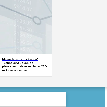
Massachusetts Institute of
Technology: Coloque o
planeamento da sucessão do CEO
no topo da agenda