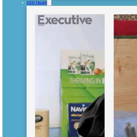
CEO TALKS