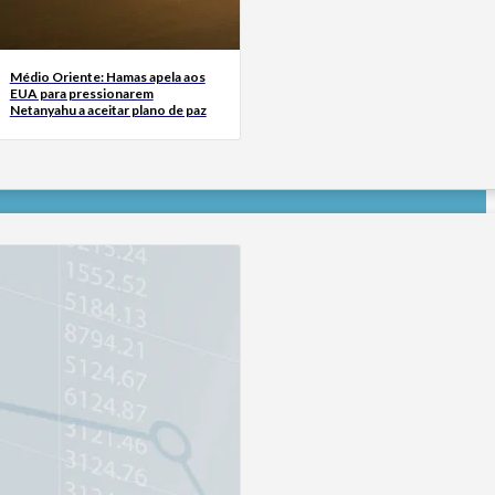
Médio Oriente: Hamas apela aos
EUA para pressionarem
Netanyahu a aceitar plano de paz