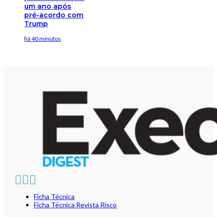
um ano após
pré-acordo com
Trump
há 40 minutos
Ficha Técnica
Ficha Técnica Revista Risco