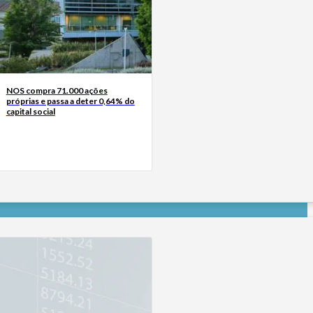
NOS compra 71.000 ações
próprias e passa a deter 0,64% do
capital social