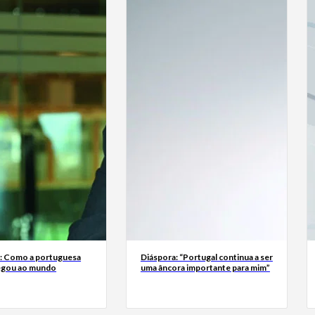
a: Como a portuguesa
Diáspora: “Portugal continua a ser
egou ao mundo
uma âncora importante para mim”