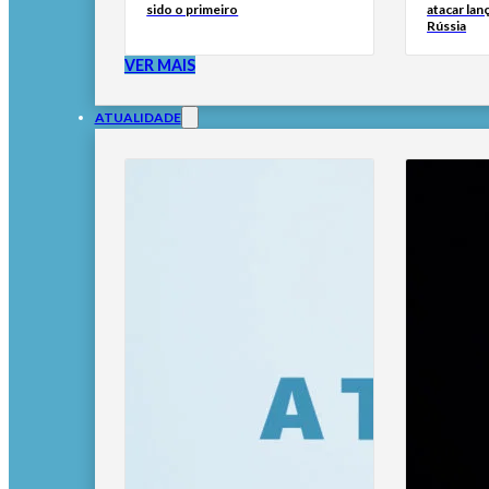
sido o primeiro
atacar lan
Rússia
VER MAIS
ATUALIDADE