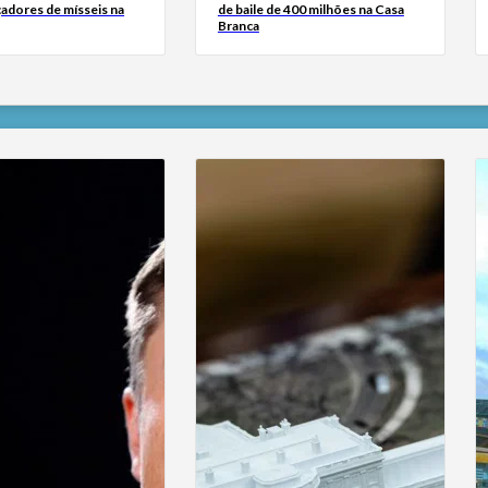
çadores de mísseis na
de baile de 400 milhões na Casa
Branca