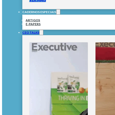
CADERNOS ESPECIAIS
ARTIGOS
E-PAPERS
CEO TALKS