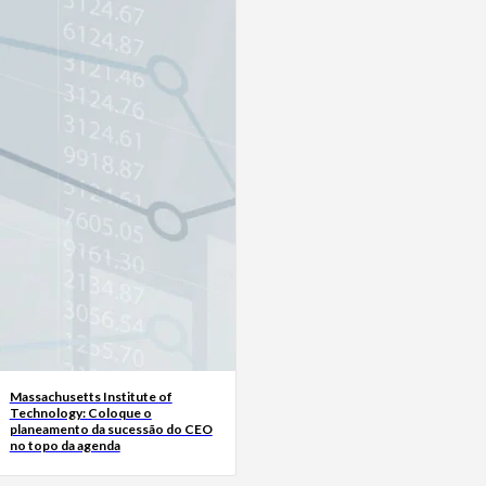
Massachusetts Institute of
Technology: Coloque o
planeamento da sucessão do CEO
no topo da agenda