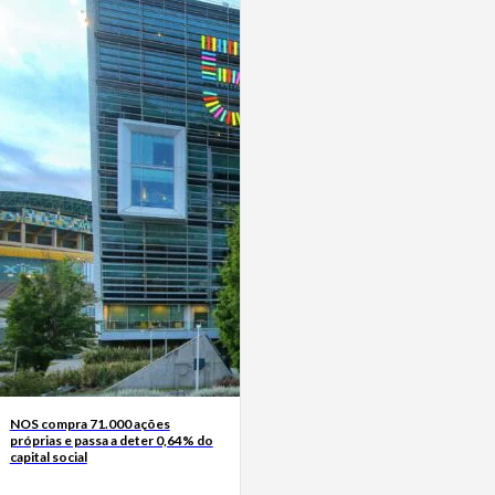
NOS compra 71.000 ações
próprias e passa a deter 0,64% do
capital social