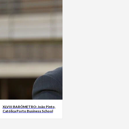
XLVIII BARÓMETRO: João Pinto,
Católica Porto Business School