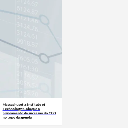
Massachusetts Institute of
Technology: Coloque o
planeamento da sucessão do CEO
no topo da agenda