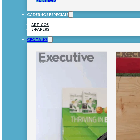
CADERNOS ESPECIAIS
ARTIGOS
E-PAPERS
CEO TALKS