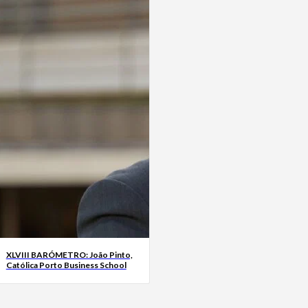
XLVIII BARÓMETRO: João Pinto,
Católica Porto Business School