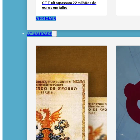
CTT ultrapassam 22 milhões de
euros em julho
VER MAIS
ATUALIDADE