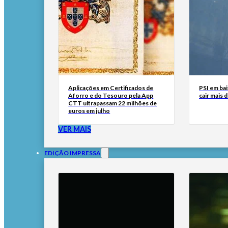
Aplicações em Certificados de
PSI em bai
Aforro e do Tesouro pela App
cair mais 
CTT ultrapassam 22 milhões de
euros em julho
VER MAIS
EDIÇÃO IMPRESSA