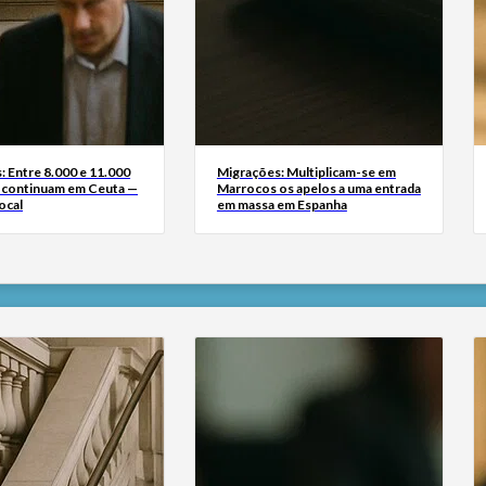
: Entre 8.000 e 11.000
Migrações: Multiplicam-se em
 continuam em Ceuta —
Marrocos os apelos a uma entrada
ocal
em massa em Espanha