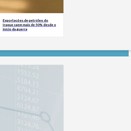
Exportações de petróleo do
Iraque caem mais de 50% desde o
início da guerra