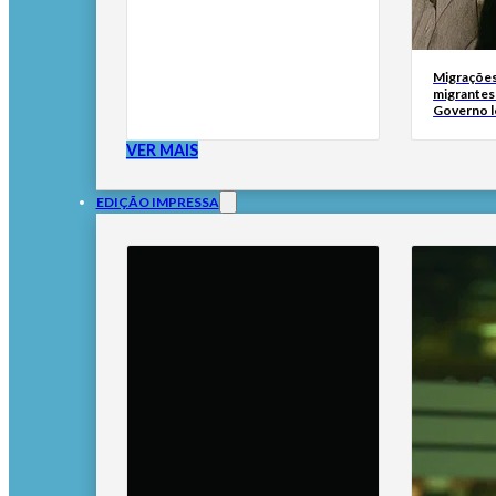
Migrações
migrantes
Governo l
VER MAIS
EDIÇÃO IMPRESSA