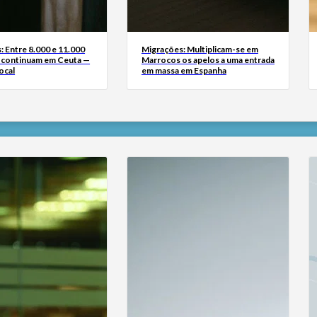
: Entre 8.000 e 11.000
Migrações: Multiplicam-se em
 continuam em Ceuta —
Marrocos os apelos a uma entrada
ocal
em massa em Espanha