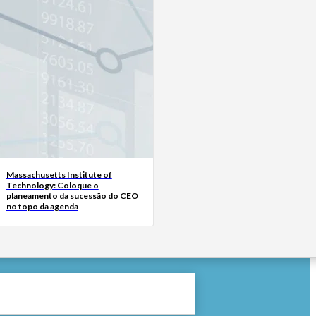
Massachusetts Institute of
Technology: Coloque o
planeamento da sucessão do CEO
no topo da agenda