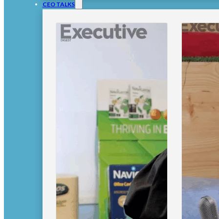
CEO TALKS