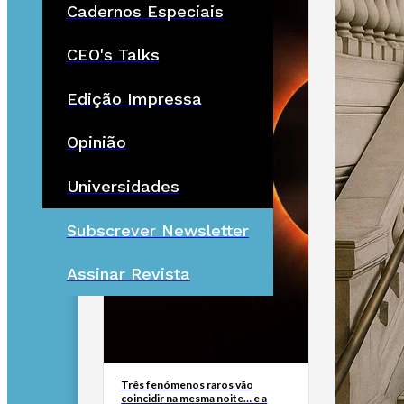
Cadernos Especiais
CEO's Talks
Edição Impressa
Opinião
Universidades
Subscrever Newsletter
Assinar Revista
Três fenómenos raros vão
coincidir na mesma noite… e a