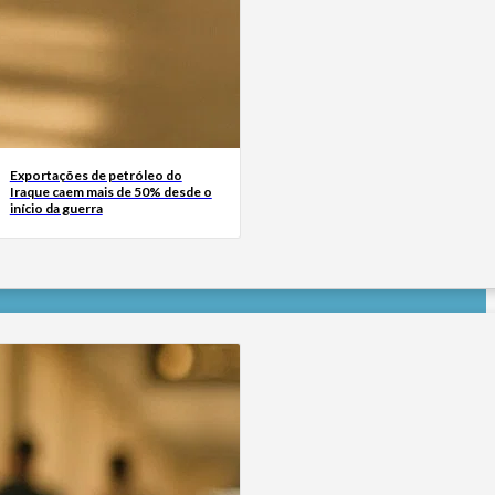
Exportações de petróleo do
Iraque caem mais de 50% desde o
início da guerra