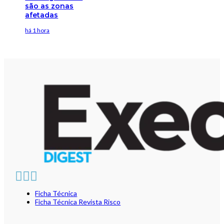
são as zonas
afetadas
há 1 hora
Ficha Técnica
Ficha Técnica Revista Risco