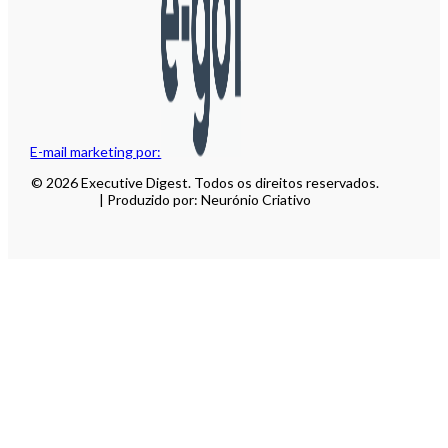
E-mail marketing por:
© 2026 Executive Digest. Todos os direitos reservados.
| Produzido por: Neurónio Criativo