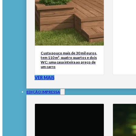
Custa pouco mais de 30 mil euros,
tem 110 m², quatro quartos e dois
WC: uma casa inteira ao preço de
um carro
VER MAIS
EDIÇÃO IMPRESSA