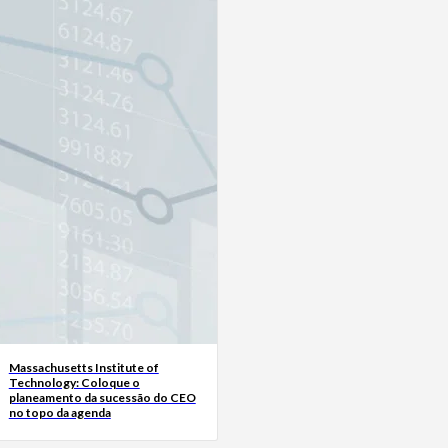
Massachusetts Institute of
Technology: Coloque o
planeamento da sucessão do CEO
no topo da agenda