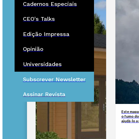
Cadernos Especiais
CEO's Talks
Edição Impressa
Opinião
Universidades
Subscrever Newsletter
Assinar Revista
Este mapa
o fumo do
ajudá-lo a