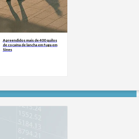
Apreendidos mais de 400 quilos
de cocaína de lancha em fuga em
Sines