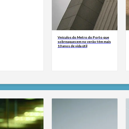
Veículos do Metro do Porto que
sobreaquecem no verão têm mais
10 anos de vida útil