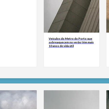
Veículos do Metro do Porto que
sobreaquecem no verão têm mais
10 anos de vida útil