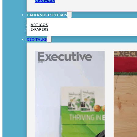
VER MAIS
CADERNOS ESPECIAIS
ARTIGOS
E-PAPERS
CEO TALKS