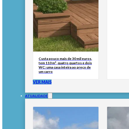
Custa pouco mais de 30 mil euros,
tem 110 m², quatro quartos e dois
WC: uma casa inteira ao preço de
um carro
VER MAIS
ATUALIDADE