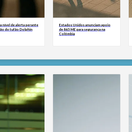
a nível de alerta perante
Estados Unidos anunciam apoio
ão do tufão Dolphin
de 865 ME para segurança na
Colômbia