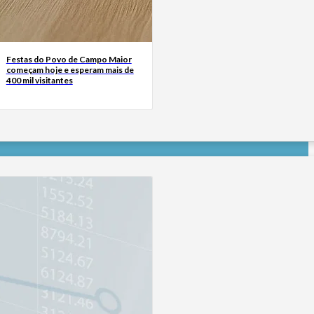
Festas do Povo de Campo Maior
começam hoje e esperam mais de
400 mil visitantes