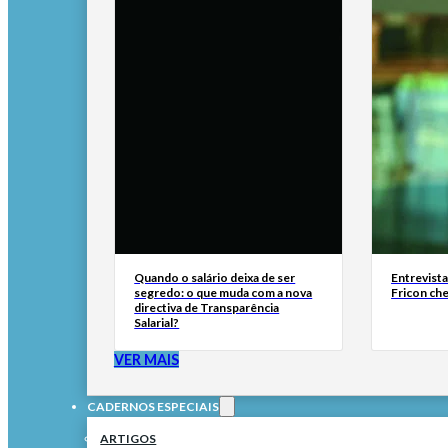
Quando o salário deixa de ser
Entrevist
segredo: o que muda com a nova
Fricon ch
directiva de Transparência
Salarial?
VER MAIS
CADERNOS ESPECIAIS
ARTIGOS