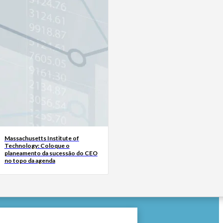
Massachusetts Institute of
Technology: Coloque o
planeamento da sucessão do CEO
no topo da agenda