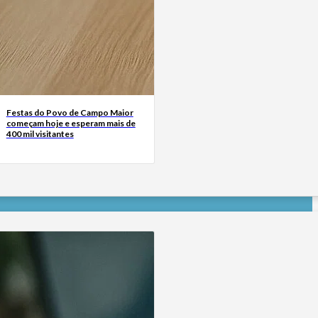
Festas do Povo de Campo Maior
começam hoje e esperam mais de
400 mil visitantes