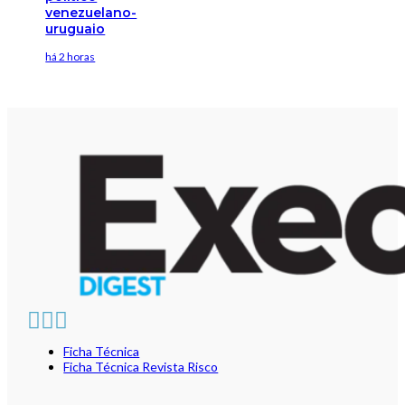
venezuelano-
uruguaio
há 2 horas
Ficha Técnica
Ficha Técnica Revista Risco