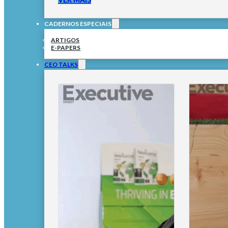
CADERNOS ESPECIAIS
ARTIGOS
E-PAPERS
CEO TALKS