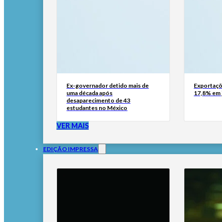
Ex-governador detido mais de
Exportaçõ
uma década após
17,8% em 
desaparecimento de 43
estudantes no México
VER MAIS
EDIÇÃO IMPRESSA