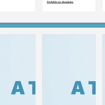
Dolphin no domingo