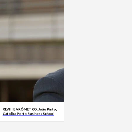
XLVIII BARÓMETRO: João Pinto,
Católica Porto Business School