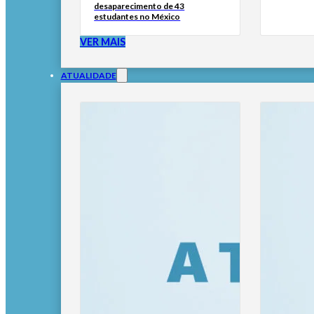
desaparecimento de 43
estudantes no México
VER MAIS
ATUALIDADE