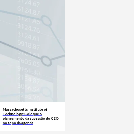
Massachusetts Institute of
Technology: Coloque o
planeamento da sucessão do CEO
no topo da agenda