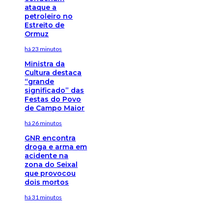
ataque a
petroleiro no
Estreito de
Ormuz
há 23 minutos
Ministra da
Cultura destaca
“grande
significado” das
Festas do Povo
de Campo Maior
há 26 minutos
GNR encontra
droga e arma em
acidente na
zona do Seixal
que provocou
dois mortos
há 31 minutos