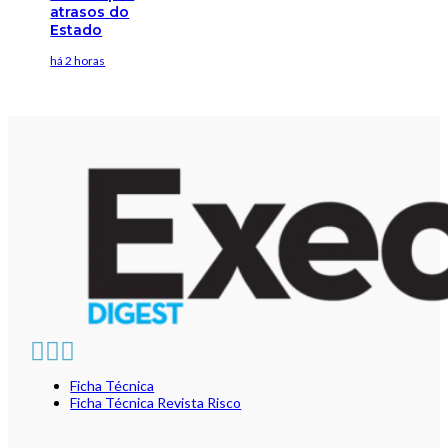
atrasos do
Estado
há 2 horas
Ficha Técnica
Ficha Técnica Revista Risco