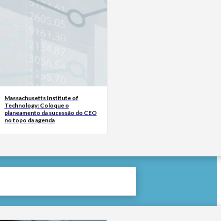
Massachusetts Institute of
Technology: Coloque o
planeamento da sucessão do CEO
no topo da agenda