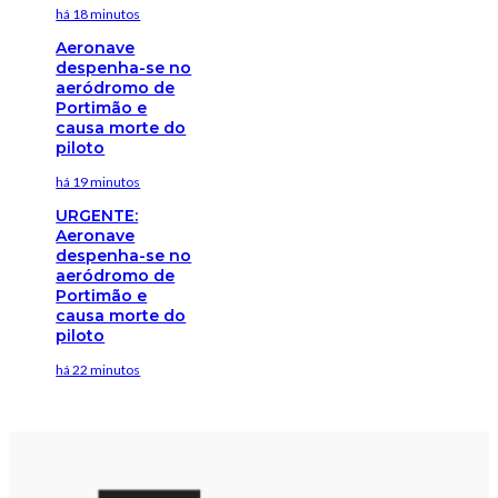
há 18 minutos
Aeronave
despenha-se no
aeródromo de
Portimão e
causa morte do
piloto
há 19 minutos
URGENTE:
Aeronave
despenha-se no
aeródromo de
Portimão e
causa morte do
piloto
há 22 minutos