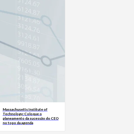
Massachusetts Institute of
Technology: Coloque o
planeamento da sucessão do CEO
no topo da agenda