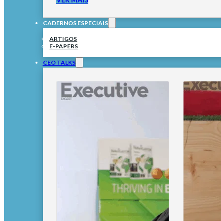
CADERNOS ESPECIAIS
ARTIGOS
E-PAPERS
CEO TALKS