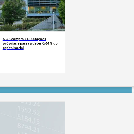
NOS compra 71.000 ações
próprias e passa a deter 0,64% do
capital social