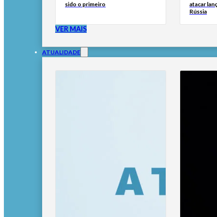
sido o primeiro
atacar lan
Rússia
VER MAIS
ATUALIDADE