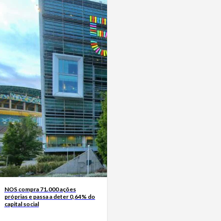
NOS compra 71.000 ações
próprias e passa a deter 0,64% do
capital social