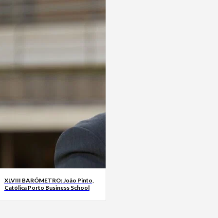
XLVIII BARÓMETRO: João Pinto,
Católica Porto Business School