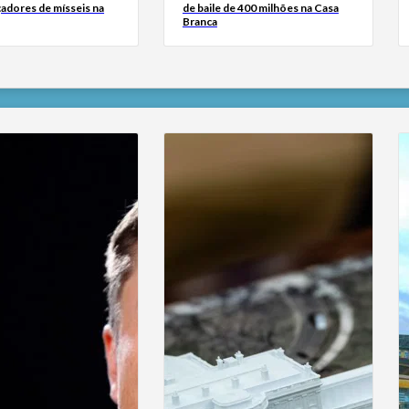
çadores de mísseis na
de baile de 400 milhões na Casa
Branca