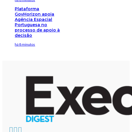
Plataforma
GovHorizon apoia
Agência Espacial
Portuguesa no
processo de apoio à
decisão
há 8 minutos